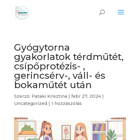
Gyógytorna
gyakorlatok térdműtét,
csípőprotézis- ,
gerincsérv-, váll- és
bokaműtét után
Szerző:
Pataki Krisztina
|
febr 27, 2024
|
Uncategorized
|
1 hozzászólás